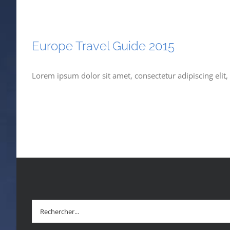
Europe Travel Guide 2015
Lorem ipsum dolor sit amet, consectetur adipiscing elit
Rechercher: