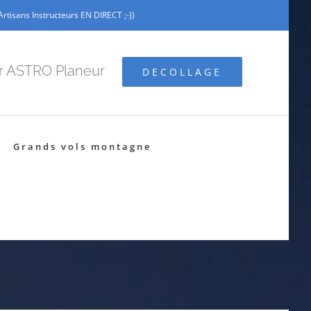
tisans Instructeurs EN DIRECT ;-))
ar ASTRO Planeur
DECOLLAGE
Grands vols montagne