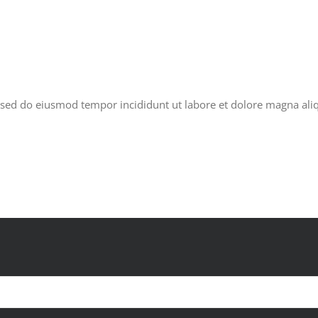
, sed do eiusmod tempor incididunt ut labore et dolore magna ali