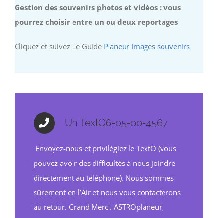
Gestion des souvenirs photos et vidéos : vous
pourrez choisir entre un ou deux reportages
Cliquez et suivez Le Guide
Planeur Images souvenirs
Un TextO6-05-00-4567
Envoyez-nous et privilégiez le TextO (vous
pouvez avoir des difficultés à nous joindre
directement au téléphone). Nous sommes
sûrement en l’Air et nous vous contacterons
au retour. Grand Merci. ASTROplaneur,