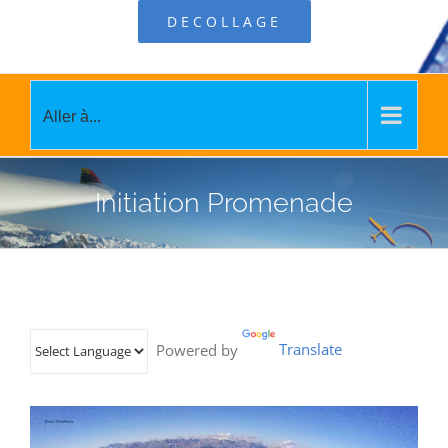
DECOLLAGE
Aller à...
Initiation Promenade
Powered by
Translate