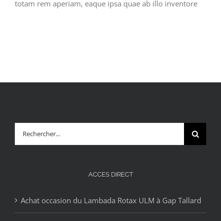
totam rem aperiam, eaque ipsa quae ab illo inventore
Rechercher:
ACCES DIRECT
Achat occasion du Lambada Rotax ULM à Gap Tallard