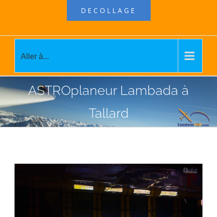
DECOLLAGE
Aller à...
ASTROplaneur Lambada à
Tallard