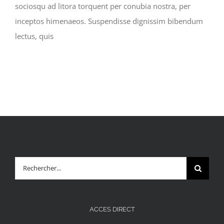
sociosqu ad litora torquent per conubia nostra, per
inceptos himenaeos. Suspendisse dignissim bibendum
lectus, quis
Rechercher:
ACCES DIRECT