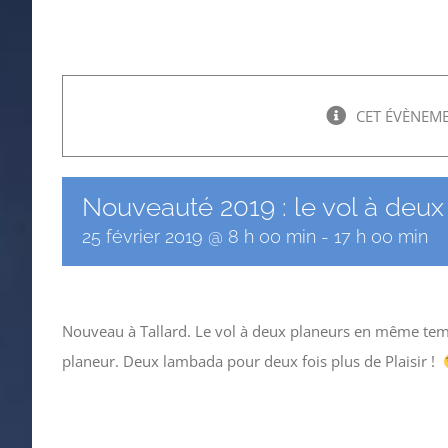
CET ÉVÈNEME
Nouveauté 2019 : le vol à deu
25 février 2019 @ 8 h 00 min
-
17 h 00 min
Nouveau à Tallard. Le vol à deux planeurs en même te
planeur. Deux lambada pour deux fois plus de Plaisir !