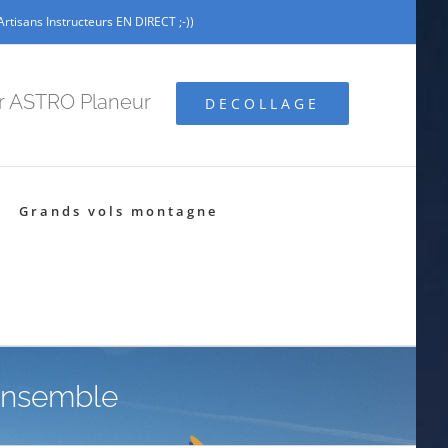
tisans Instructeurs EN DIRECT ;-))
ar ASTRO Planeur
DECOLLAGE
Grands vols montagne
 ensemble