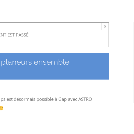
×
NT EST PASSÉ.
x planeurs ensemble
mps est désormais possible à Gap avec ASTRO