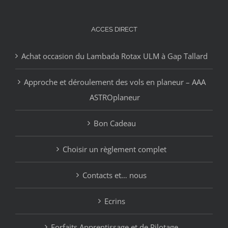
ACCES DIRECT
Achat occasion du Lambada Rotax ULM à Gap Tallard
Approche et déroulement des vols en planeur – AAA
ASTROplaneur
Bon Cadeau
Choisir un règlement complet
Contacts et… nous
Ecrins
Forfaits Apprentissage et de Pilotage