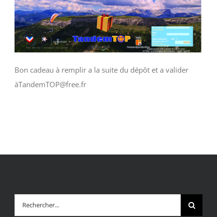
Bon cadeau à remplir a la suite du dépôt et a valider
àTandemTOP@free.fr
Rechercher: